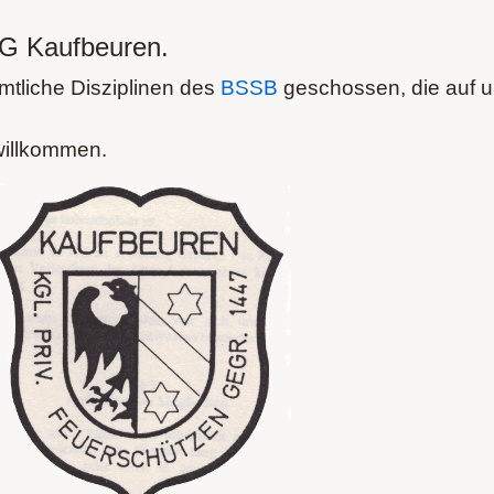
SG Kaufbeuren.
tliche Disziplinen des
BSSB
geschossen, die auf 
 willkommen.